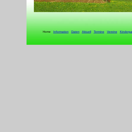
Home
Information
Daten
Aktuell
Termine
Vereine
Kinderga