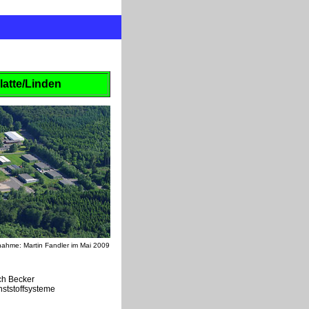
atte/Linden
nahme: Martin Fandler im Mai 2009
ich Becker
nststoffsysteme