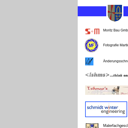
Moritz Bau Gm
Fotografie Mart
Änderungsschne
Malerfachgesc