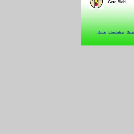
Gerd Biehl
Home
Information
Date