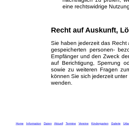
eine rechtswidrige Nutzun
Recht auf Auskunft, L
Sie haben jederzeit das Recht 
gespeicherten personen- bez
Empfänger und den Zweck der 
auf Berichtigung, Sperrung o
sowie zu weiteren Fragen z
können Sie sich jederzeit unte
wenden.
Home
Information
Daten
Aktuell
Termine
Vereine
Kindergarten
Galerie
Urla