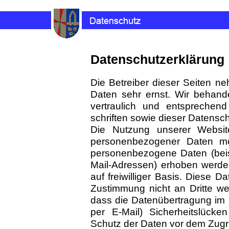
Datenschutzerklärung
Die Betreiber dieser Seiten n
Daten sehr ernst. Wir behan
vertraulich und entsprechend
schriften sowie dieser Datensc
Die Nutzung unserer Websi
personenbezogener Daten mö
personenbezogene Daten (beis
Mail-Adressen) erhoben werden,
auf freiwilliger Basis. Diese 
Zustimmung nicht an Dritte we
dass die Datenübertragung im I
per E-Mail) Sicherheitslücke
Schutz der Daten vor dem Zugriff