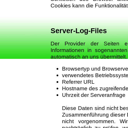
Cookies kann die Funktionalität
Server-Log-Files
Der Provider der Seiten e
Informationen in sogenannten
automatisch an uns übermittelt.
Browsertyp und Browserve
verwendetes Betriebssyst
Referrer URL
Hostname des zugreifend
Uhrzeit der Serveranfrage
Diese Daten sind nicht b
Zusammenführung dieser D
nicht vorgenommen. Wir
nachträglich zu prüfen, 